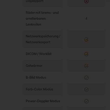
Displayport
Räder mit brems- und
arretierbaren
4
Lenkrollen
Netzwerkspeicherung /
Netzwerkexport
DICOM / Worklist
Gelwärmer
B-Bild Modus
Farb-Color Modus
Power-Doppler Modus