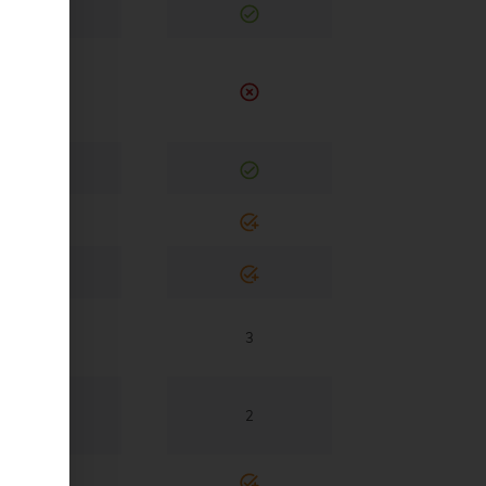
3
3
2
2