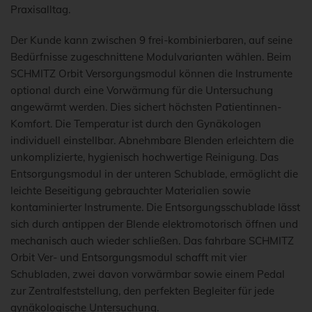
Praxisalltag.
Der Kunde kann zwischen 9 frei-kombinierbaren, auf seine
Bedürfnisse zugeschnittene Modulvarianten wählen. Beim
SCHMITZ Orbit Versorgungsmodul können die Instrumente
optional durch eine Vorwärmung für die Untersuchung
angewärmt werden. Dies sichert höchsten Patientinnen-
Komfort. Die Temperatur ist durch den Gynäkologen
individuell einstellbar. Abnehmbare Blenden erleichtern die
unkomplizierte, hygienisch hochwertige Reinigung. Das
Entsorgungsmodul in der unteren Schublade, ermöglicht die
leichte Beseitigung gebrauchter Materialien sowie
kontaminierter Instrumente. Die Entsorgungsschublade lässt
sich durch antippen der Blende elektromotorisch öffnen und
mechanisch auch wieder schließen. Das fahrbare SCHMITZ
Orbit Ver- und Entsorgungsmodul schafft mit vier
Schubladen, zwei davon vorwärmbar sowie einem Pedal
zur Zentralfeststellung, den perfekten Begleiter für jede
gynäkologische Untersuchung.