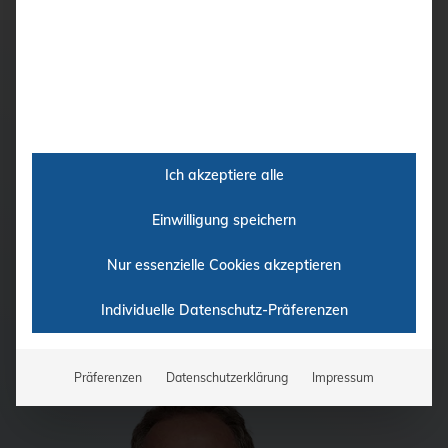
Der kürzeste Weg zum
richtigen Gerät?
Ich akzeptiere alle
Testen Sie unseren Ultraschall-Finder! Beantworten Sie
die Fragen und unser System schickt Ihnen eine Auswahl
Einwilligung speichern
oder am besten geeigneten Geräte.
Nur essenzielle Cookies akzeptieren
Zum Ultraschall-Finder!
Individuelle Datenschutz-Präferenzen
Präferenzen
Datenschutzerklärung
Impressum