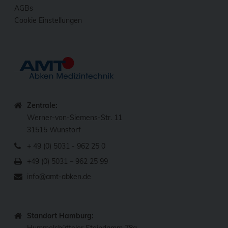
AGBs
Cookie Einstellungen
Zentrale:
Werner-von-Siemens-Str. 11
31515 Wunstorf
+ 49 (0) 5031 - 962 25 0
+49 (0) 5031 – 962 25 99
info@amt-abken.de
Standort Hamburg: