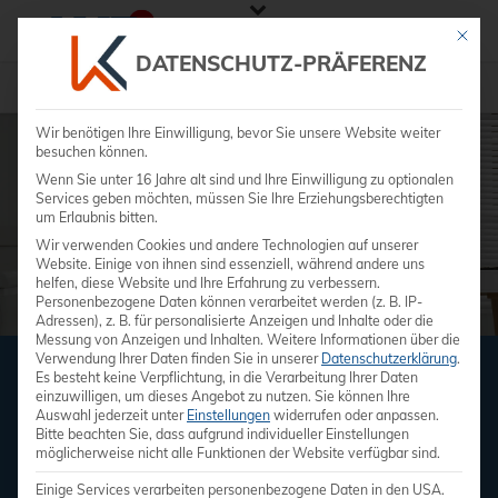
Mit die
DATENSCHUTZ-PRÄFERENZ
»
Praxisausstattung
Wir benötigen Ihre Einwilligung, bevor Sie unsere Website weiter
besuchen können.
Wenn Sie unter 16 Jahre alt sind und Ihre Einwilligung zu optionalen
Services geben möchten, müssen Sie Ihre Erziehungsberechtigten
um Erlaubnis bitten.
Wir verwenden Cookies und andere Technologien auf unserer
Website. Einige von ihnen sind essenziell, während andere uns
helfen, diese Website und Ihre Erfahrung zu verbessern.
Personenbezogene Daten können verarbeitet werden (z. B. IP-
Adressen), z. B. für personalisierte Anzeigen und Inhalte oder die
Messung von Anzeigen und Inhalten.
Weitere Informationen über die
Verwendung Ihrer Daten finden Sie in unserer
Datenschutzerklärung
.
Es besteht keine Verpflichtung, in die Verarbeitung Ihrer Daten
PRAXISAUSSTATTUNG
einzuwilligen, um dieses Angebot zu nutzen.
Sie können Ihre
Auswahl jederzeit unter
Einstellungen
widerrufen oder anpassen.
Erstklassige Praxisausstattung mit SCHMITZ
Bitte beachten Sie, dass aufgrund individueller Einstellungen
möglicherweise nicht alle Funktionen der Website verfügbar sind.
medical GmbH Mobiliar
Einige Services verarbeiten personenbezogene Daten in den USA.