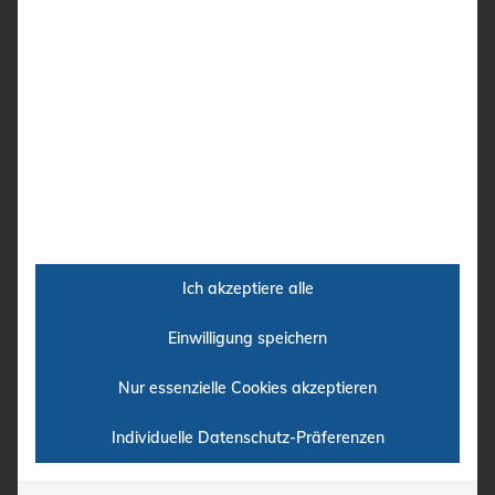
Untersuchungsergebnisse direkt am
medi-matic®.
Ich akzeptiere alle
Einwilligung speichern
Nur essenzielle Cookies akzeptieren
Individuelle Datenschutz-Präferenzen