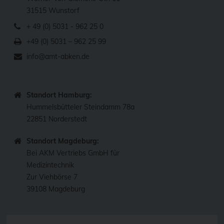
31515 Wunstorf
+ 49 (0) 5031 - 962 25 0
+49 (0) 5031 – 962 25 99
info@amt-abken.de
Standort Hamburg:
Hummelsbütteler Steindamm 78a
22851 Norderstedt
Standort Magdeburg:
Bei AKM Vertriebs GmbH für
Medizintechnik
Zur Viehbörse 7
39108 Magdeburg