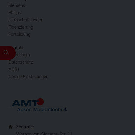
Siemens
Philips
Ultraschall-Finder
Finanzierung
Fortbildung
Kontakt
Impressum
Datenschutz
AGBs
Cookie Einstellungen
Zentrale:
Werner-von-Siemens-Str. 11