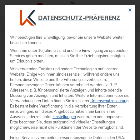
Mit die
DATENSCHUTZ-PRÄFERENZ
Praxisausstattung
»
SCHMITZ vidan® Videokolposkopie
Wir benötigen Ihre Einwilligung, bevor Sie unsere Website weiter
besuchen können.
Wenn Sie unter 16 Jahre alt sind und Ihre Einwilligung zu optionalen
Services geben möchten, müssen Sie Ihre Erziehungsberechtigten
um Erlaubnis bitten.
Wir verwenden Cookies und andere Technologien auf unserer
Website. Einige von ihnen sind essenziell, während andere uns
helfen, diese Website und Ihre Erfahrung zu verbessern.
Personenbezogene Daten können verarbeitet werden (z. B. IP-
Adressen), z. B. für personalisierte Anzeigen und Inhalte oder die
Messung von Anzeigen und Inhalten.
Weitere Informationen über die
Verwendung Ihrer Daten finden Sie in unserer
Datenschutzerklärung
.
Es besteht keine Verpflichtung, in die Verarbeitung Ihrer Daten
einzuwilligen, um dieses Angebot zu nutzen.
Sie können Ihre
Auswahl jederzeit unter
Einstellungen
widerrufen oder anpassen.
Bitte beachten Sie, dass aufgrund individueller Einstellungen
möglicherweise nicht alle Funktionen der Website verfügbar sind.
Einige Services verarbeiten personenbezogene Daten in den USA.