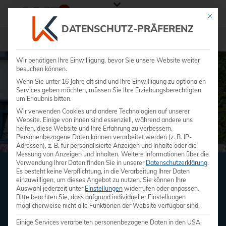
Mit die
DATENSCHUTZ-PRÄFERENZ
Veranstaltungen
»
Fortbildung
Wir benötigen Ihre Einwilligung, bevor Sie unsere Website weiter
besuchen können.
Wenn Sie unter 16 Jahre alt sind und Ihre Einwilligung zu optionalen
Services geben möchten, müssen Sie Ihre Erziehungsberechtigten
um Erlaubnis bitten.
Wir verwenden Cookies und andere Technologien auf unserer
Website. Einige von ihnen sind essenziell, während andere uns
helfen, diese Website und Ihre Erfahrung zu verbessern.
Personenbezogene Daten können verarbeitet werden (z. B. IP-
Adressen), z. B. für personalisierte Anzeigen und Inhalte oder die
Messung von Anzeigen und Inhalten.
Weitere Informationen über die
Verwendung Ihrer Daten finden Sie in unserer
Datenschutzerklärung
.
Es besteht keine Verpflichtung, in die Verarbeitung Ihrer Daten
FORTBILDUNGEN
einzuwilligen, um dieses Angebot zu nutzen.
Sie können Ihre
Auswahl jederzeit unter
Einstellungen
widerrufen oder anpassen.
Praxisorientierte Kurse mit wechselnden
Bitte beachten Sie, dass aufgrund individueller Einstellungen
möglicherweise nicht alle Funktionen der Website verfügbar sind.
Themen
Einige Services verarbeiten personenbezogene Daten in den USA.