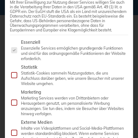
Mit Ihrer Einwilligung zur Nutzung dieser Services willigen Sie auch
in die Verarbeitung Ihrer Daten in den USA gemäß Art. 49 (1) lit. a
GDPR ein. Der EuGH stuft die USA als ein Land mit unzureichendem
Datenschutz nach EU-Standards ein. Es besteht beispielsweise die
Gefahr, dass US-Behörden personenbezogene Daten in
Überwachungsprogrammen verarbeiten, ohne dass für
Europäerinnen und Europäer eine Klagemöglichkeit besteht.
Es folgt eine Liste der Service-Gruppen, für die eine Einwi
Essenziell
Essenzielle Services ermöglichen grundlegende Funktionen
Ihr Ansprechpartner
und sind für das ordnungsgemäße Funktionieren der Website
erforderlich.
in unserem Team
Statistik
Statistik-Cookies sammeln Nutzungsdaten, die uns
Aufschluss darüber geben, wie unsere Besucher mit unserer
Website umgehen.
Marketing
Marketing Services werden von Drittanbietern oder
Herausgebern genutzt, um personalisierte Werbung
anzuzeigen. Sie tun dies, indem sie Besucher über Websites
hinweg verfolgen.
Externe Medien
Inhalte von Videoplattformen und Social-Media-Plattformen
werden standardmäßig blockiert. Wenn externe Services