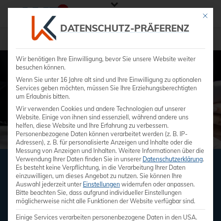
Mit die
DATENSCHUTZ-PRÄFERENZ
»
Dienstleitungen
»
Finanzierung
Wir benötigen Ihre Einwilligung, bevor Sie unsere Website weiter
besuchen können.
Wenn Sie unter 16 Jahre alt sind und Ihre Einwilligung zu optionalen
Services geben möchten, müssen Sie Ihre Erziehungsberechtigten
um Erlaubnis bitten.
Wir verwenden Cookies und andere Technologien auf unserer
Website. Einige von ihnen sind essenziell, während andere uns
helfen, diese Website und Ihre Erfahrung zu verbessern.
Personenbezogene Daten können verarbeitet werden (z. B. IP-
Adressen), z. B. für personalisierte Anzeigen und Inhalte oder die
Messung von Anzeigen und Inhalten.
Weitere Informationen über die
Verwendung Ihrer Daten finden Sie in unserer
Datenschutzerklärung
.
Es besteht keine Verpflichtung, in die Verarbeitung Ihrer Daten
FINANZIERUNGSVARIANTEN
einzuwilligen, um dieses Angebot zu nutzen.
Sie können Ihre
Auswahl jederzeit unter
Einstellungen
widerrufen oder anpassen.
Klug investieren, Geld sparen
Bitte beachten Sie, dass aufgrund individueller Einstellungen
möglicherweise nicht alle Funktionen der Website verfügbar sind.
Einige Services verarbeiten personenbezogene Daten in den USA.