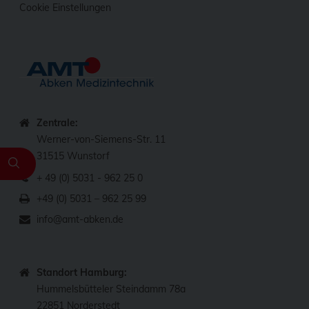
Cookie Einstellungen
Zentrale:
Werner-von-Siemens-Str. 11
31515 Wunstorf
+ 49 (0) 5031 - 962 25 0
+49 (0) 5031 – 962 25 99
info@amt-abken.de
Standort Hamburg:
Hummelsbütteler Steindamm 78a
22851 Norderstedt