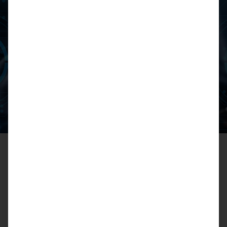
Wartungsservice
Aufgrund des geltenden Medizinproduktgesetzes sind
Ärzte und Mediziner verpflichtet, Ihre Gerätschaften
regelmäßigen Wartungen und Checks zu unterziehen.
Im stressigen Alltag kann es passieren, dass