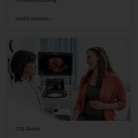
Praxisausstattung
GERÄTE ANSEHEN >
CTG Geräte