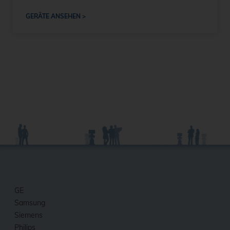
GERÄTE ANSEHEN >
GE
Samsung
Siemens
Philips