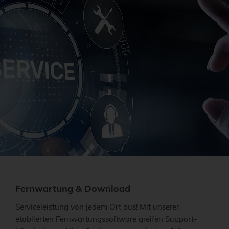
Fernwartung & Download
Serviceleistung von jedem Ort aus! Mit unserer
etablierten Fernwartungssoftware greifen Support-