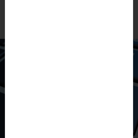
ENTDECKEN SIE UNSEREN WARTUNGSSERVICE >