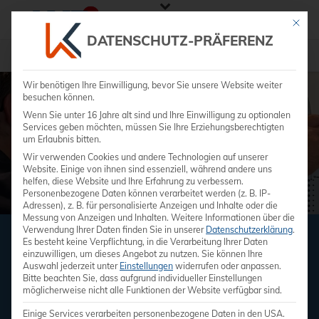
Mit die
DATENSCHUTZ-PRÄFERENZ
Medizintechnik
Wir benötigen Ihre Einwilligung, bevor Sie unsere Website weiter
besuchen können.
Wenn Sie unter 16 Jahre alt sind und Ihre Einwilligung zu optionalen
Services geben möchten, müssen Sie Ihre Erziehungsberechtigten
um Erlaubnis bitten.
Wir verwenden Cookies und andere Technologien auf unserer
Website. Einige von ihnen sind essenziell, während andere uns
helfen, diese Website und Ihre Erfahrung zu verbessern.
Personenbezogene Daten können verarbeitet werden (z. B. IP-
Adressen), z. B. für personalisierte Anzeigen und Inhalte oder die
Messung von Anzeigen und Inhalten.
Weitere Informationen über die
Verwendung Ihrer Daten finden Sie in unserer
Datenschutzerklärung
.
Es besteht keine Verpflichtung, in die Verarbeitung Ihrer Daten
DIENSTLEISTUNGEN
einzuwilligen, um dieses Angebot zu nutzen.
Sie können Ihre
Auswahl jederzeit unter
Einstellungen
widerrufen oder anpassen.
Ihr Partner für Ihre Praxis- und Klinikraum-
Bitte beachten Sie, dass aufgrund individueller Einstellungen
möglicherweise nicht alle Funktionen der Website verfügbar sind.
Ausstattung
Einige Services verarbeiten personenbezogene Daten in den USA.