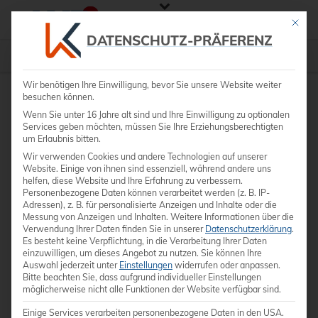
Mit die
DATENSCHUTZ-PRÄFERENZ
Gebrauchte Geräte
»
Samsung HM70 A
Wir benötigen Ihre Einwilligung, bevor Sie unsere Website weiter
besuchen können.
Wenn Sie unter 16 Jahre alt sind und Ihre Einwilligung zu optionalen
Services geben möchten, müssen Sie Ihre Erziehungsberechtigten
um Erlaubnis bitten.
Wir verwenden Cookies und andere Technologien auf unserer
Website. Einige von ihnen sind essenziell, während andere uns
helfen, diese Website und Ihre Erfahrung zu verbessern.
Personenbezogene Daten können verarbeitet werden (z. B. IP-
Adressen), z. B. für personalisierte Anzeigen und Inhalte oder die
Messung von Anzeigen und Inhalten.
Weitere Informationen über die
Verwendung Ihrer Daten finden Sie in unserer
Datenschutzerklärung
.
Es besteht keine Verpflichtung, in die Verarbeitung Ihrer Daten
einzuwilligen, um dieses Angebot zu nutzen.
Sie können Ihre
Auswahl jederzeit unter
Einstellungen
widerrufen oder anpassen.
Bitte beachten Sie, dass aufgrund individueller Einstellungen
möglicherweise nicht alle Funktionen der Website verfügbar sind.
Einige Services verarbeiten personenbezogene Daten in den USA.