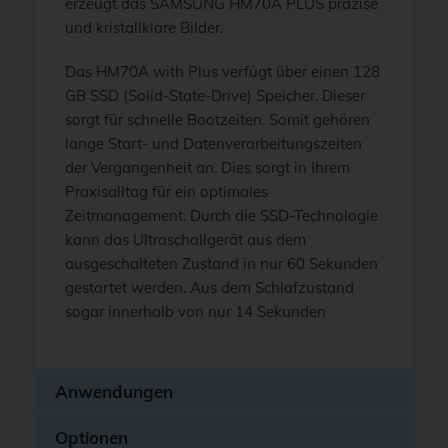
erzeugt das SAMSUNG HM70A PLUS präzise
und kristallklare Bilder.
Das HM70A with Plus verfügt über einen 128
GB SSD (Solid-State-Drive) Speicher. Dieser
sorgt für schnelle Bootzeiten. Somit gehören
lange Start- und Datenverarbeitungszeiten
der Vergangenheit an. Dies sorgt in Ihrem
Praxisalltag für ein optimales
Zeitmanagement. Durch die SSD-Technologie
kann das Ultraschallgerät aus dem
ausgeschalteten Zustand in nur 60 Sekunden
gestartet werden. Aus dem Schlafzustand
sogar innerhalb von nur 14 Sekunden
Anwendungen
Optionen