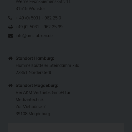
Werner-von-Siemens-Str. 11
31515 Wunstorf
+ 49 (0) 5031 - 962 25 0
+49 (0) 5031 – 962 25 99
info@amt-abken.de
Standort Hamburg:
Hummelsbütteler Steindamm 78a
22851 Norderstedt
Standort Magdeburg:
Bei AKM Vertriebs GmbH für
Medizintechnik
Zur Viehbörse 7
39108 Magdeburg