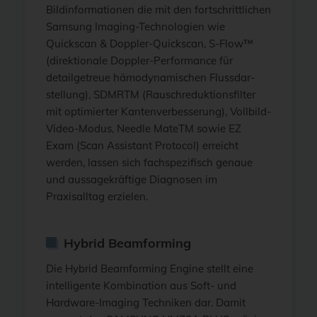
Bildinformationen die mit den fortschrittlichen
Samsung Imaging-Technologien wie
Quickscan & Doppler-Quickscan, S-Flow™
(direktionale Doppler-Performance für
detailgetreue hämodynamischen Flussdar-
stellung), SDMRTM (Rauschreduktionsfilter
mit optimierter Kantenverbesserung), Vollbild-
Video-Modus, Needle MateTM sowie EZ
Exam (Scan Assistant Protocol) erreicht
werden, lassen sich fachspezifisch genaue
und aussagekräftige Diagnosen im
Praxisalltag erzielen.
Hybrid Beamforming
Die Hybrid Beamforming Engine stellt eine
intelligente Kombination aus Soft- und
Hardware-Imaging Techniken dar. Damit