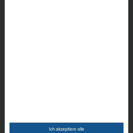
Optimales Color Processing
Ich akzeptiere alle