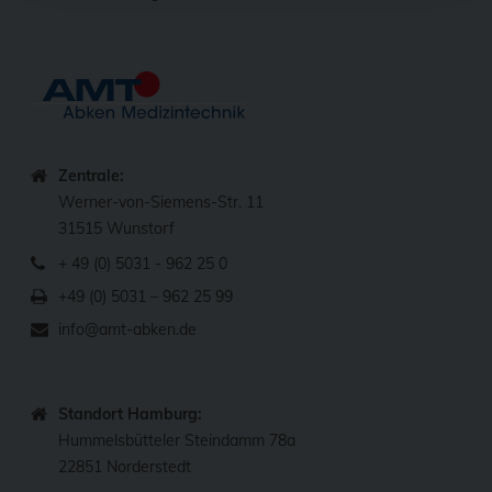
Zentrale:
Werner-von-Siemens-Str. 11
31515 Wunstorf
+ 49 (0) 5031 - 962 25 0
+49 (0) 5031 – 962 25 99
info@amt-abken.de
Standort Hamburg:
Hummelsbütteler Steindamm 78a
22851 Norderstedt