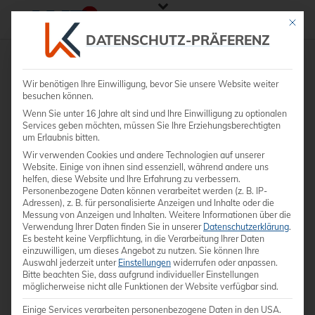
Mit die
DATENSCHUTZ-PRÄFERENZ
Wir benötigen Ihre Einwilligung, bevor Sie unsere Website weiter
besuchen können.
Wenn Sie unter 16 Jahre alt sind und Ihre Einwilligung zu optionalen
Services geben möchten, müssen Sie Ihre Erziehungsberechtigten
um Erlaubnis bitten.
Wir verwenden Cookies und andere Technologien auf unserer
Website. Einige von ihnen sind essenziell, während andere uns
helfen, diese Website und Ihre Erfahrung zu verbessern.
Personenbezogene Daten können verarbeitet werden (z. B. IP-
Adressen), z. B. für personalisierte Anzeigen und Inhalte oder die
Messung von Anzeigen und Inhalten.
Weitere Informationen über die
Verwendung Ihrer Daten finden Sie in unserer
Datenschutzerklärung
.
Es besteht keine Verpflichtung, in die Verarbeitung Ihrer Daten
einzuwilligen, um dieses Angebot zu nutzen.
Sie können Ihre
Auswahl jederzeit unter
Einstellungen
widerrufen oder anpassen.
Bitte beachten Sie, dass aufgrund individueller Einstellungen
möglicherweise nicht alle Funktionen der Website verfügbar sind.
Einige Services verarbeiten personenbezogene Daten in den USA.