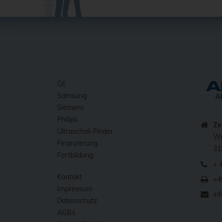
GE
Samsung
Siemens
Philips
Ze
Ultraschall-Finder
We
Finanzierung
31
Fortbildung
+ 
Kontakt
+4
Impressum
in
Datenschutz
AGBs