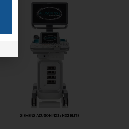
SIEMENS ACUSON NX3 / NX3 ELITE