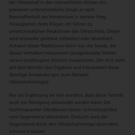
der Ultraschall in den menschlichen Körper ein,
passieren unterschiedliche Dinge, je nach
Beschaffenheit der Hindernisse in seinem Weg.
Flüssigkeiten, feste Körper, etc führen zu
unterschiedlichen Reaktionen des Ultraschalls. Dieser
wird entweder gestreut, reflektiert oder absorbiert.
Anhand dieser Reaktionen kann nun die Sonde, die
dieses Verhalten interpretiert (ausgesendete Wellen
versus empfangene Wellen) visualisieren. Der Arzt sieht
auf dem Monitor das Ergebnis und interpretiert diese.
Sonstige Anwendungen (zum Beispiel
Ultraschallreiniger):
Nur als Ergänzung sei hier erwähnt, dass diese Technik
auch zur Reinigung verwendet werden kann. Die
hochfrequenten Vibrationen lassen Schmutzpartikel
vom Gegenstand abbröckeln. Dadurch wird der
Gegenstand durch den Ultraschallreiniger besonders
schonend sauber.