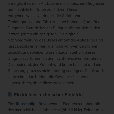
ermöglicht es dem Arzt, seine medizinischen Diagnosen
auf zusätzliche Daten zu stützen. Diese
Vorgehensweise verringert die Gefahr von
Fehldiagnosen und führt zu einer höheren Qualität der
Diagnose. Gerade bei der Bildqualität hat sich in den
letzten Jahren einiges getan. Die digitale
Nachbearbeitung des Bildes erhöht die Auflösung und
lässt Details erkennen, die noch vor wenigen Jahren
unsichtbar geblieben wären. Zudem gehört dieses
Diagnoseverfahren zu den nicht-invasiven Verfahren.
Das bedeutet, der Patient wird kaum belastet und ein
Genesungsprozess nicht unnötig verzögert. Der Grund:
Ultraschall durchdringt die Gewebeschichten des
Untersuchten, ohne diese zu verletzen.
Ein kleiner technischer Einblick:
Ein
Ultraschallgerät
verwendet Frequenzen oberhalb
des menschlichen Hörbereichs (ab 16 kHz). Dringt nun