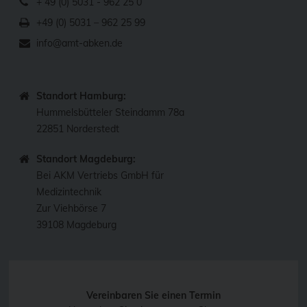
+ 49 (0) 5031 - 962 25 0
+49 (0) 5031 – 962 25 99
info@amt-abken.de
Standort Hamburg:
Hummelsbütteler Steindamm 78a
22851 Norderstedt
Standort Magdeburg:
Bei AKM Vertriebs GmbH für
Medizintechnik
Zur Viehbörse 7
39108 Magdeburg
Vereinbaren Sie einen Termin