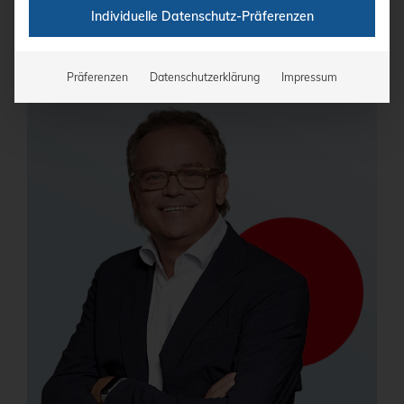
Individuelle Datenschutz-Präferenzen
Finanzierung anfragen
Präferenzen
Datenschutzerklärung
Impressum