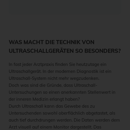
WAS MACHT DIE TECHNIK VON
ULTRASCHALLGERÄTEN SO BESONDERS?
In fast jeder Arztpraxis finden Sie heutzutage ein
Ultraschallgerät. In der modernen Diagnostik ist ein
Ultraschall-System nicht mehr wegzudenken.
Doch was sind die Gründe, dass Ultraschall-
Untersuchungen so einen anerkannten Stellenwert in
der inneren Medizin erlangt haben?
Durch Ultraschall kann das Gewebe des zu
Untersuchenden sowohl oberflächlich abgetastet, als
auch tief durchdrungen werden. Die Daten werden dem
Arzt visuell auf einem Monitor dargestellt. Das