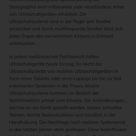
Sonographie sind mittlerweile viele verschiedene Arten
von Ultraschallgeräten erhältlich. Die
Ultraschallsysteme sind in der Regel sehr flexibel
einsetzbar und durch multifrequente Sonden lässt sich
jedes Organ des menschlichen Körpers in Echtzeit
untersuchen.
In jedem medizinischen Fachbereich halten
Ultraschallgeräte heute Einzug. So reicht die
Ultraschallpalette von mobilen Ultraschallgeräten in
Form eines Tabletts oder eines Laptops bis hin zu fest
installierten Systemen in der Praxis. Mobile
Ultraschallsysteme kommen im Bereich der
Notfallmedizin primär zum Einsatz. Die Anforderungen,
die hier an ein Gerät gestellt werden, lauten: schnelles
Starten, leichte Bedienfunktion und handlich in der
Handhabung. Die Nachfrage nach mobilen Systemenist
in den letzten Jahren stark gestiegen. Diese beeinflussen