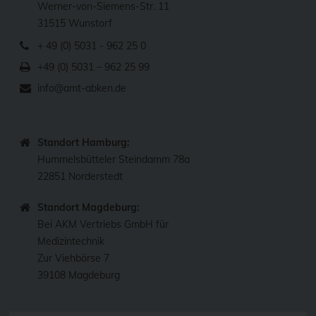
Werner-von-Siemens-Str. 11
31515 Wunstorf
+ 49 (0) 5031 - 962 25 0
+49 (0) 5031 – 962 25 99
info@amt-abken.de
Standort Hamburg:
Hummelsbütteler Steindamm 78a
22851 Norderstedt
Standort Magdeburg:
Bei AKM Vertriebs GmbH für
Medizintechnik
Zur Viehbörse 7
39108 Magdeburg