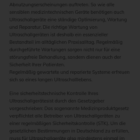
Abnutzungserscheinungen auftreten. So wie alle
sensiblen medizintechnischen Geräte benötigen auch
Ultraschallgeräte eine ständige Optimierung, Wartung
und Reparatur. Die richtige Wartung von
Ultraschallgeräten ist deshalb ein essenzieller
Bestandteil im alltäglichen Praxisalltag. Regelmäßig
durchgeführte Wartungen sorgen nicht nur für eine
störungsfreie Behandlung, sondern dienen auch der
Sicherheit Ihrer Patienten.
Regelmäßig gewartete und reparierte Systeme erfreuen
sich so eines langen Ultraschalllebens.
Eine sicherheitstechnische Kontrolle Ihres
Ultraschallgerätesist durch den Gesetzgeber
vorgeschrieben: Das sogenannte Medizinproduktgesetz
verpflichtet alle Betreiber von Ultraschallgeräten zu
einer regelmäßigen Sicherheitskontrolle (STK). Um die
gesetzlichen Bestimmungen in Deutschland zu erfüllen,
muss für Ultraschallgeräte also mindestens einmal im