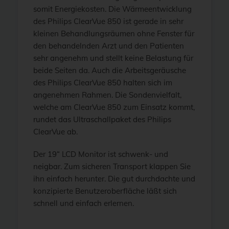
somit Energiekosten. Die Wärmeentwicklung
des Philips ClearVue 850 ist gerade in sehr
kleinen Behandlungsräumen ohne Fenster für
den behandelnden Arzt und den Patienten
sehr angenehm und stellt keine Belastung für
beide Seiten da. Auch die Arbeitsgeräusche
des Philips ClearVue 850 halten sich im
angenehmen Rahmen. Die Sondenvielfalt,
welche am ClearVue 850 zum Einsatz kommt,
rundet das Ultraschallpaket des Philips
ClearVue ab.
Der 19“ LCD Monitor ist schwenk- und
neigbar. Zum sicheren Transport klappen Sie
ihn einfach herunter. Die gut durchdachte und
konzipierte Benutzeroberfläche läßt sich
schnell und einfach erlernen.