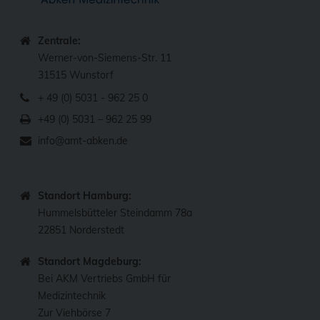
Zentrale:
Werner-von-Siemens-Str. 11
31515 Wunstorf
+ 49 (0) 5031 - 962 25 0
+49 (0) 5031 – 962 25 99
info@amt-abken.de
Standort Hamburg:
Hummelsbütteler Steindamm 78a
22851 Norderstedt
Standort Magdeburg:
Bei AKM Vertriebs GmbH für
Medizintechnik
Zur Viehbörse 7