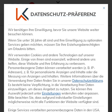
Mit die
DATENSCHUTZ-PRÄFERENZ
Philips
»
ClearVue 850
Wir benötigen Ihre Einwilligung, bevor Sie unsere Website weiter
besuchen können.
Wenn Sie unter 16 Jahre alt sind und Ihre Einwilligung zu optionalen
Services geben möchten, müssen Sie Ihre Erziehungsberechtigten
um Erlaubnis bitten.
Wir verwenden Cookies und andere Technologien auf unserer
Website. Einige von ihnen sind essenziell, während andere uns
helfen, diese Website und Ihre Erfahrung zu verbessern.
Personenbezogene Daten können verarbeitet werden (z. B. IP-
Adressen), z. B. für personalisierte Anzeigen und Inhalte oder die
Messung von Anzeigen und Inhalten.
Weitere Informationen über die
Verwendung Ihrer Daten finden Sie in unserer
Datenschutzerklärung
.
Es besteht keine Verpflichtung, in die Verarbeitung Ihrer Daten
einzuwilligen, um dieses Angebot zu nutzen.
Sie können Ihre
Auswahl jederzeit unter
Einstellungen
widerrufen oder anpassen.
Bitte beachten Sie, dass aufgrund individueller Einstellungen
möglicherweise nicht alle Funktionen der Website verfügbar sind.
Einige Services verarbeiten personenbezogene Daten in den USA.