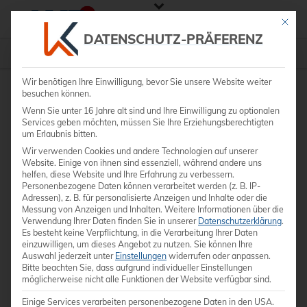
Mit die
DATENSCHUTZ-PRÄFERENZ
Defibrillatoren
»
Schiller Fred easy Life
Wir benötigen Ihre Einwilligung, bevor Sie unsere Website weiter
besuchen können.
Wenn Sie unter 16 Jahre alt sind und Ihre Einwilligung zu optionalen
Services geben möchten, müssen Sie Ihre Erziehungsberechtigten
um Erlaubnis bitten.
Wir verwenden Cookies und andere Technologien auf unserer
Website. Einige von ihnen sind essenziell, während andere uns
helfen, diese Website und Ihre Erfahrung zu verbessern.
Personenbezogene Daten können verarbeitet werden (z. B. IP-
Adressen), z. B. für personalisierte Anzeigen und Inhalte oder die
Messung von Anzeigen und Inhalten.
Weitere Informationen über die
Verwendung Ihrer Daten finden Sie in unserer
Datenschutzerklärung
.
Es besteht keine Verpflichtung, in die Verarbeitung Ihrer Daten
einzuwilligen, um dieses Angebot zu nutzen.
Sie können Ihre
Auswahl jederzeit unter
Einstellungen
widerrufen oder anpassen.
Bitte beachten Sie, dass aufgrund individueller Einstellungen
möglicherweise nicht alle Funktionen der Website verfügbar sind.
Einige Services verarbeiten personenbezogene Daten in den USA.