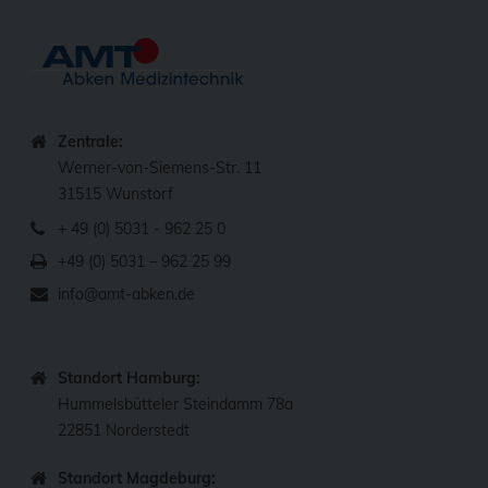
Zentrale:
Werner-von-Siemens-Str. 11
31515 Wunstorf
+ 49 (0) 5031 - 962 25 0
+49 (0) 5031 – 962 25 99
info@amt-abken.de
Standort Hamburg:
Hummelsbütteler Steindamm 78a
22851 Norderstedt
Standort Magdeburg: