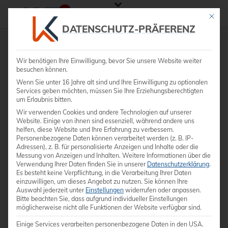
Mit die
DATENSCHUTZ-PRÄFERENZ
Wir benötigen Ihre Einwilligung, bevor Sie unsere Website weiter
besuchen können.
Wenn Sie unter 16 Jahre alt sind und Ihre Einwilligung zu optionalen
Services geben möchten, müssen Sie Ihre Erziehungsberechtigten
um Erlaubnis bitten.
Wir verwenden Cookies und andere Technologien auf unserer
Website. Einige von ihnen sind essenziell, während andere uns
helfen, diese Website und Ihre Erfahrung zu verbessern.
Personenbezogene Daten können verarbeitet werden (z. B. IP-
Adressen), z. B. für personalisierte Anzeigen und Inhalte oder die
Messung von Anzeigen und Inhalten.
Weitere Informationen über die
Verwendung Ihrer Daten finden Sie in unserer
Datenschutzerklärung
.
Es besteht keine Verpflichtung, in die Verarbeitung Ihrer Daten
einzuwilligen, um dieses Angebot zu nutzen.
Sie können Ihre
Auswahl jederzeit unter
Einstellungen
widerrufen oder anpassen.
Bitte beachten Sie, dass aufgrund individueller Einstellungen
möglicherweise nicht alle Funktionen der Website verfügbar sind.
Einige Services verarbeiten personenbezogene Daten in den USA.