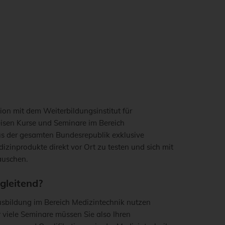
on mit dem Weiterbildungsinstitut für
isen Kurse und Seminare im Bereich
aus der gesamten Bundesrepublik exklusive
zinprodukte direkt vor Ort zu testen und sich mit
auschen.
gleitend?
usbildung im Bereich Medizintechnik nutzen
 viele Seminare müssen Sie also Ihren