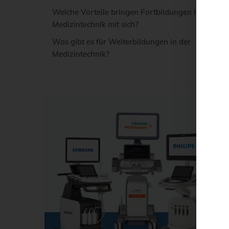
Welche Vorteile bringen Fortbildungen in
Medizintechnik mit sich?
Was gibt es für Weiterbildungen in der
Medizintechnik?