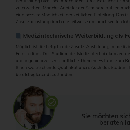
Berufsalltag nicht beeinträchtigen, um zusätzliche Erfah
zu erwerben. Manche Anbieter der Seminare nutzen auch
eine bessere Möglichkeit der zeitlichen Einteilung. Das ist 
Zusatzbelastung durch die teilweise anspruchsvollen Inha
Medizintechnische Weiterbildung als 
Möglich ist die tiefgehende Zusatz-Ausbildung in mediz
Fernstudium. Das Studium der Medizintechnik konzentrier
und ingenieurwissenschaftliche Themen. Es führt zum B
Ihnen weitreichende Qualifikationen. Auch das Studium 
berufsbegleitend stattfinden.
Sie möchten sic
beraten l