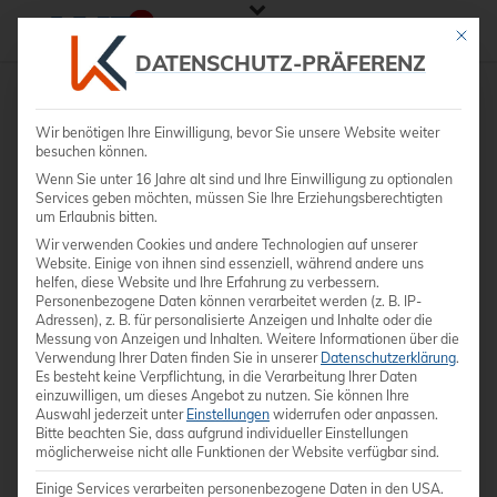
Mit die
DATENSCHUTZ-PRÄFERENZ
Wir benötigen Ihre Einwilligung, bevor Sie unsere Website weiter
besuchen können.
Wenn Sie unter 16 Jahre alt sind und Ihre Einwilligung zu optionalen
Services geben möchten, müssen Sie Ihre Erziehungsberechtigten
um Erlaubnis bitten.
Wir verwenden Cookies und andere Technologien auf unserer
Website. Einige von ihnen sind essenziell, während andere uns
helfen, diese Website und Ihre Erfahrung zu verbessern.
Personenbezogene Daten können verarbeitet werden (z. B. IP-
Adressen), z. B. für personalisierte Anzeigen und Inhalte oder die
Messung von Anzeigen und Inhalten.
Weitere Informationen über die
Verwendung Ihrer Daten finden Sie in unserer
Datenschutzerklärung
.
Es besteht keine Verpflichtung, in die Verarbeitung Ihrer Daten
einzuwilligen, um dieses Angebot zu nutzen.
Sie können Ihre
Auswahl jederzeit unter
Einstellungen
widerrufen oder anpassen.
Bitte beachten Sie, dass aufgrund individueller Einstellungen
möglicherweise nicht alle Funktionen der Website verfügbar sind.
Einige Services verarbeiten personenbezogene Daten in den USA.