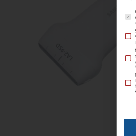
Es fo