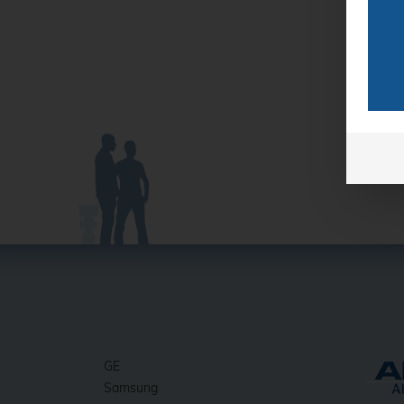
GE
Samsung