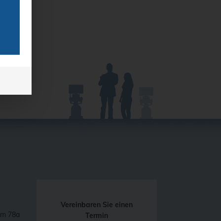
Vereinbaren Sie einen
mm 78a
Termin