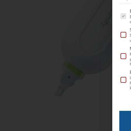
Es fo