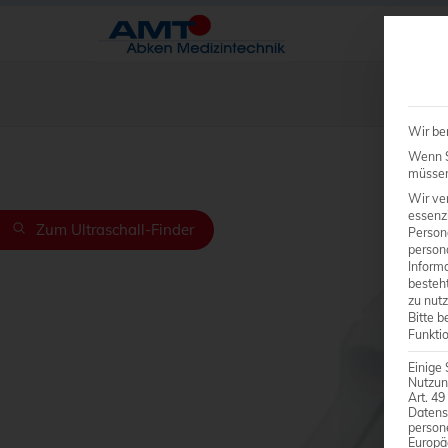
Wir be
Wenn Si
müssen 
Wir ve
essenzi
Zum Ultraschall-Finder
Person
person
Inform
besteht
zu nutz
Bitte b
Funkti
Einige 
Nutzun
Art. 49
Datens
person
Europä