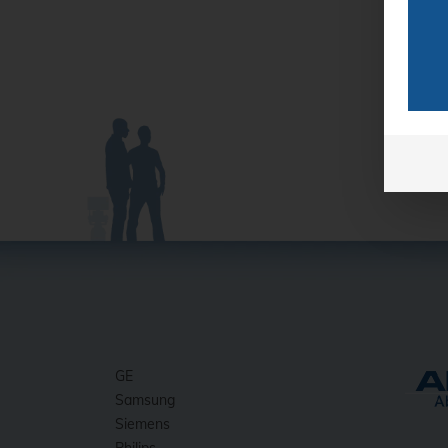
GE
Samsung
Siemens