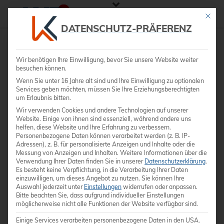
Mit die
DATENSCHUTZ-PRÄFERENZ
Wir benötigen Ihre Einwilligung, bevor Sie unsere Website weiter
besuchen können.
Wenn Sie unter 16 Jahre alt sind und Ihre Einwilligung zu optionalen
Services geben möchten, müssen Sie Ihre Erziehungsberechtigten
um Erlaubnis bitten.
Wir verwenden Cookies und andere Technologien auf unserer
Website. Einige von ihnen sind essenziell, während andere uns
helfen, diese Website und Ihre Erfahrung zu verbessern.
Personenbezogene Daten können verarbeitet werden (z. B. IP-
Adressen), z. B. für personalisierte Anzeigen und Inhalte oder die
Messung von Anzeigen und Inhalten.
Weitere Informationen über die
Verwendung Ihrer Daten finden Sie in unserer
Datenschutzerklärung
.
Es besteht keine Verpflichtung, in die Verarbeitung Ihrer Daten
einzuwilligen, um dieses Angebot zu nutzen.
Sie können Ihre
Auswahl jederzeit unter
Einstellungen
widerrufen oder anpassen.
Bitte beachten Sie, dass aufgrund individueller Einstellungen
möglicherweise nicht alle Funktionen der Website verfügbar sind.
Einige Services verarbeiten personenbezogene Daten in den USA.