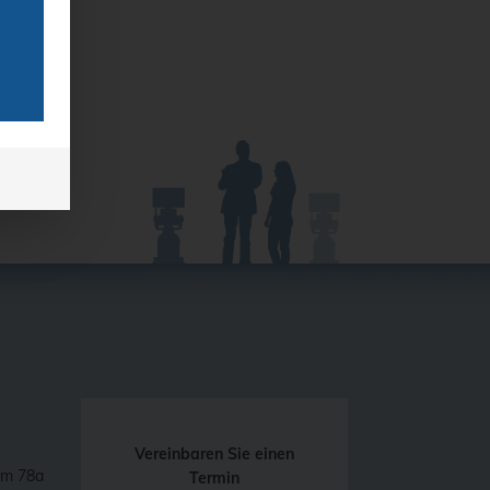
Vereinbaren Sie einen
mm 78a
Termin