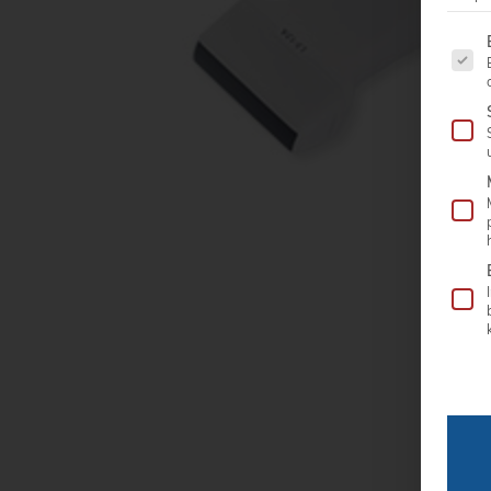
Es fo