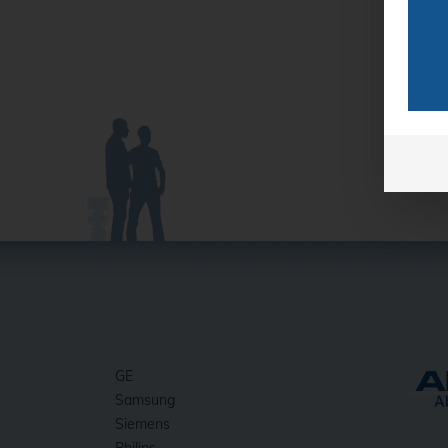
GE
Samsung
Siemens