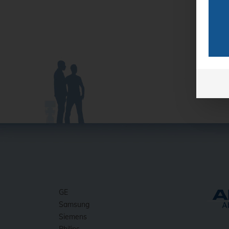
GE
Samsung
Siemens