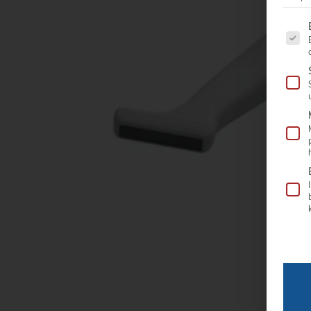
Es fo