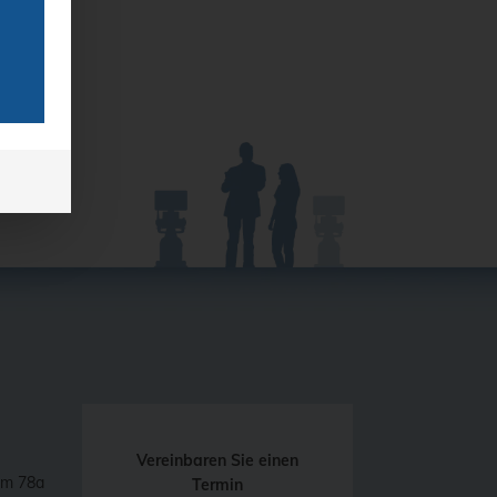
Vereinbaren Sie einen
mm 78a
Termin