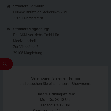
Standort Hamburg:
Hummelsbütteler Steindamm 78a
22851 Norderstedt
Standort Magdeburg:
Bei AKM Vertriebs GmbH für
Medizintechnik
Zur Viehbörse 7
39108 Magdeburg
Vereinbaren Sie einen Termin
und besuchen Sie einen unserer Showrooms.
Unsere Öffnungszeiten:
Mo - Do: 08-18 Uhr
Freitag: 08-17 Uhr
Samstag: nach Vereinbarung