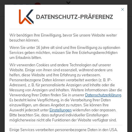
Mit die
DATENSCHUTZ-PRÄFERENZ
Wir benötigen Ihre Einwilligung, bevor Sie unsere Website weiter
besuchen können.
Wenn Sie unter 16 Jahre alt sind und Ihre Einwilligung zu optionalen
Services geben möchten, müssen Sie Ihre Erziehungsberechtigten
um Erlaubnis bitten.
Wir verwenden Cookies und andere Technologien auf unserer
Website. Einige von ihnen sind essenziell, während andere uns
helfen, diese Website und Ihre Erfahrung zu verbessern.
Personenbezogene Daten können verarbeitet werden (z. B. IP-
Adressen), z. B. für personalisierte Anzeigen und Inhalte oder die
Messung von Anzeigen und Inhalten.
Weitere Informationen über die
Verwendung Ihrer Daten finden Sie in unserer
Datenschutzerklärung
.
Es besteht keine Verpflichtung, in die Verarbeitung Ihrer Daten
einzuwilligen, um dieses Angebot zu nutzen.
Sie können Ihre
Auswahl jederzeit unter
Einstellungen
widerrufen oder anpassen.
Bitte beachten Sie, dass aufgrund individueller Einstellungen
möglicherweise nicht alle Funktionen der Website verfügbar sind.
Einige Services verarbeiten personenbezogene Daten in den USA.