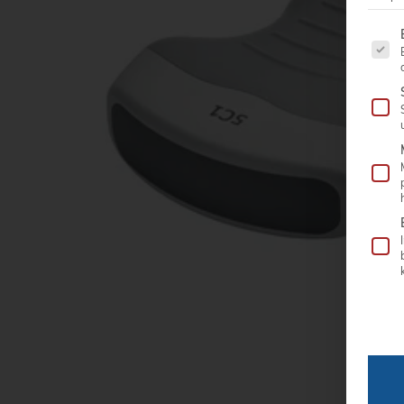
Es fo