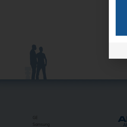
GE
Samsung