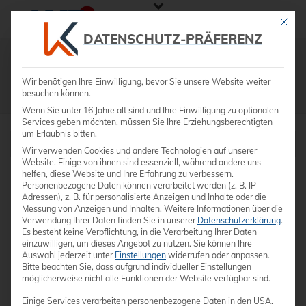
Mit die
DATENSCHUTZ-PRÄFERENZ
Shop
Wir benötigen Ihre Einwilligung, bevor Sie unsere Website weiter
besuchen können.
STARTSEITE
»
R85 PRESTIGE
Wenn Sie unter 16 Jahre alt sind und Ihre Einwilligung zu optionalen
Services geben möchten, müssen Sie Ihre Erziehungsberechtigten
um Erlaubnis bitten.
Wir verwenden Cookies und andere Technologien auf unserer
Website. Einige von ihnen sind essenziell, während andere uns
helfen, diese Website und Ihre Erfahrung zu verbessern.
Personenbezogene Daten können verarbeitet werden (z. B. IP-
Adressen), z. B. für personalisierte Anzeigen und Inhalte oder die
Messung von Anzeigen und Inhalten.
Weitere Informationen über die
Verwendung Ihrer Daten finden Sie in unserer
Datenschutzerklärung
.
Es besteht keine Verpflichtung, in die Verarbeitung Ihrer Daten
einzuwilligen, um dieses Angebot zu nutzen.
Sie können Ihre
Auswahl jederzeit unter
Einstellungen
widerrufen oder anpassen.
Bitte beachten Sie, dass aufgrund individueller Einstellungen
möglicherweise nicht alle Funktionen der Website verfügbar sind.
Einige Services verarbeiten personenbezogene Daten in den USA.