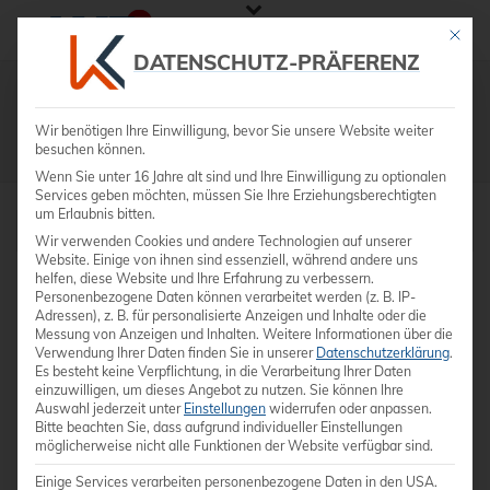
Mit die
DATENSCHUTZ-PRÄFERENZ
Shop
Wir benötigen Ihre Einwilligung, bevor Sie unsere Website weiter
besuchen können.
STARTSEITE
»
PHILIPS SPARQ
Wenn Sie unter 16 Jahre alt sind und Ihre Einwilligung zu optionalen
Services geben möchten, müssen Sie Ihre Erziehungsberechtigten
um Erlaubnis bitten.
Wir verwenden Cookies und andere Technologien auf unserer
Website. Einige von ihnen sind essenziell, während andere uns
helfen, diese Website und Ihre Erfahrung zu verbessern.
Personenbezogene Daten können verarbeitet werden (z. B. IP-
Adressen), z. B. für personalisierte Anzeigen und Inhalte oder die
Messung von Anzeigen und Inhalten.
Weitere Informationen über die
Verwendung Ihrer Daten finden Sie in unserer
Datenschutzerklärung
.
Es besteht keine Verpflichtung, in die Verarbeitung Ihrer Daten
einzuwilligen, um dieses Angebot zu nutzen.
Sie können Ihre
Auswahl jederzeit unter
Einstellungen
widerrufen oder anpassen.
Bitte beachten Sie, dass aufgrund individueller Einstellungen
möglicherweise nicht alle Funktionen der Website verfügbar sind.
Einige Services verarbeiten personenbezogene Daten in den USA.