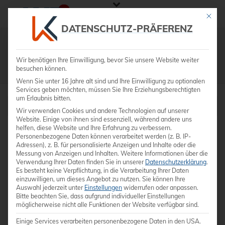
Mit die
DATENSCHUTZ-PRÄFERENZ
Shop
Wir benötigen Ihre Einwilligung, bevor Sie unsere Website weiter
besuchen können.
STARTSEITE
»
PHILIPS EPIQ7
Wenn Sie unter 16 Jahre alt sind und Ihre Einwilligung zu optionalen
Services geben möchten, müssen Sie Ihre Erziehungsberechtigten
um Erlaubnis bitten.
Wir verwenden Cookies und andere Technologien auf unserer
Website. Einige von ihnen sind essenziell, während andere uns
helfen, diese Website und Ihre Erfahrung zu verbessern.
Personenbezogene Daten können verarbeitet werden (z. B. IP-
Adressen), z. B. für personalisierte Anzeigen und Inhalte oder die
Messung von Anzeigen und Inhalten.
Weitere Informationen über die
Verwendung Ihrer Daten finden Sie in unserer
Datenschutzerklärung
.
Es besteht keine Verpflichtung, in die Verarbeitung Ihrer Daten
einzuwilligen, um dieses Angebot zu nutzen.
Sie können Ihre
Auswahl jederzeit unter
Einstellungen
widerrufen oder anpassen.
Bitte beachten Sie, dass aufgrund individueller Einstellungen
möglicherweise nicht alle Funktionen der Website verfügbar sind.
Einige Services verarbeiten personenbezogene Daten in den USA.