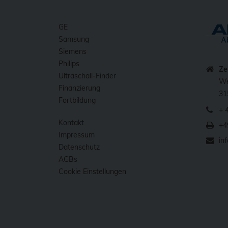
GE
Samsung
Siemens
Philips
Ze
Ultraschall-Finder
We
Finanzierung
31
Fortbildung
+ 
Kontakt
+4
Impressum
in
Datenschutz
AGBs
Cookie Einstellungen